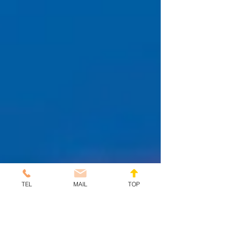
TEL
MAIL
TOP