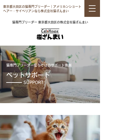
東京都大田区の猫専門ブリーダー｜アメリカンショート
ヘアー・サイベリアンなら株式会社猫ざんまい
猫専門ブリーダー 東京都大田区の株式会社猫ざんまい
猫専門ブリーダーならではのサポート体制
ペットサポート
SUPPORT